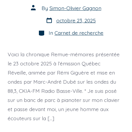
Post
By
Simon-Olivier Gagnon
author
Post
octobre 23, 2025
date
Categories
In
Carnet de recherche
Voici la chronique Remue-mémoires présentée
le 23 octobre 2025 à l’émission Québec
Réveille, animée par Rémi Giguère et mise en
ondes par Marc-André Dubé sur les ondes du
88,3, CKIA-FM Radio Basse-Ville. * Je suis posé
sur un banc de parc à pianoter sur mon clavier
et passe devant moi, un jeune homme aux
écouteurs sur la […]