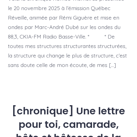
changer
le 20 novembre 2025 à l’émission Québec
Réveille, animée par Rémi Giguère et mise en
ondes par Marc-André Dubé sur les ondes du
88,3, CKIA-FM Radio Basse-Ville. * * De
toutes mes structures structurantes structurées,
la structure qui change le plus de structure, c’est
sans doute celle de mon écoute, de mes […]
[chronique] Une lettre
pour toi, camarade,